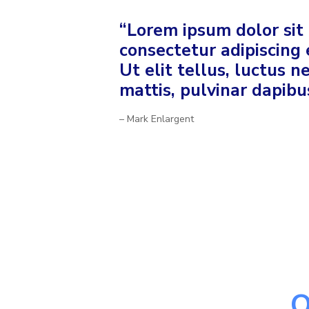
“Lorem ipsum dolor sit
consectetur adipiscing e
Ut elit tellus, luctus 
mattis, pulvinar dapibus
– Mark Enlargent