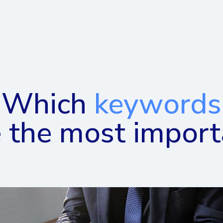
Which
keywords
e the most import