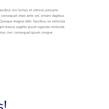
ucibus orci luctus et ultrices posuere
, consequat vitae ante vel, ornare dapibus
r.Quisque magna nibh, faucibus eu vehicula
pit massa sagittis ipsum egestas molestie.
varius, nec consequat ipsum congue.
s!