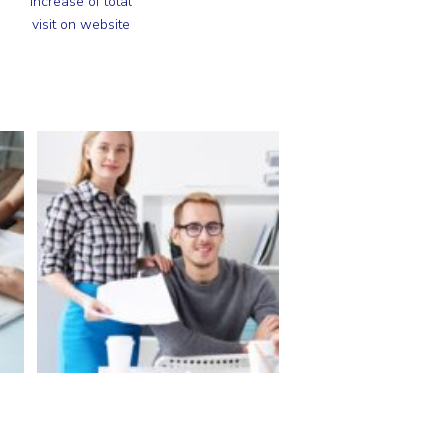
Increase of total
visit on website