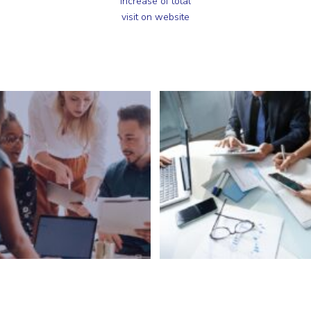
Increase of total
visit on website